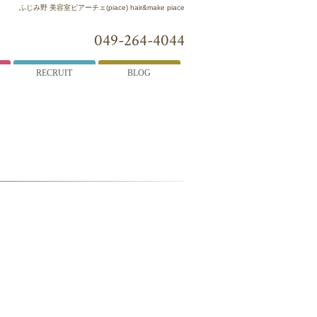
ふじみ野 美容室ピアーチェ(piace) hair&make piace
049-264-4044
RECRUIT
BLOG