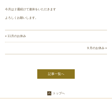
今月は２週続けて連休をいただきます
よろしくお願いします。
« 11月のお休み
９月のお休み »
記事一覧へ
トップへ